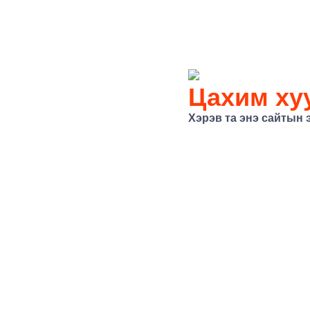
Цахим хуу
Хэрэв та энэ сайтын 