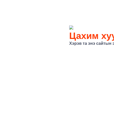
Цахим хуу
Хэрэв та энэ сайтын 