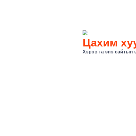
Цахим хуу
Хэрэв та энэ сайтын 