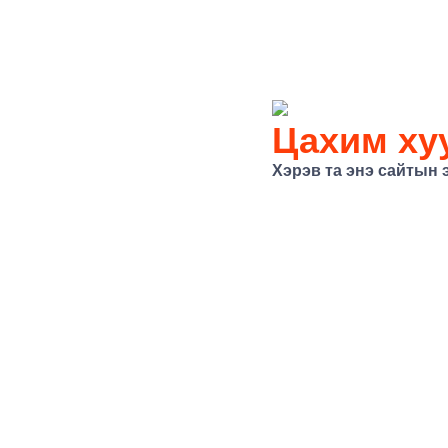
Цахим хуу
Хэрэв та энэ сайтын 