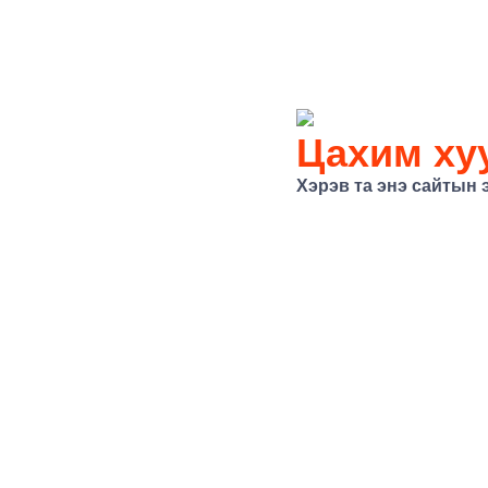
Цахим хуу
Хэрэв та энэ сайтын 